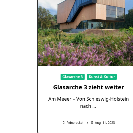
Glasarche 3
Kunst & Kultur
Glasarche 3 zieht weiter
Am Meeer – Von Schleswig-Holstein
nach
...
Reinereckel
Aug. 11, 2023