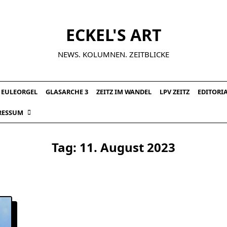
ECKEL'S ART
NEWS. KOLUMNEN. ZEITBLICKE
EULEORGEL
GLASARCHE 3
ZEITZ IM WANDEL
LPV ZEITZ
EDITORI
RESSUM
Tag:
11. August 2023