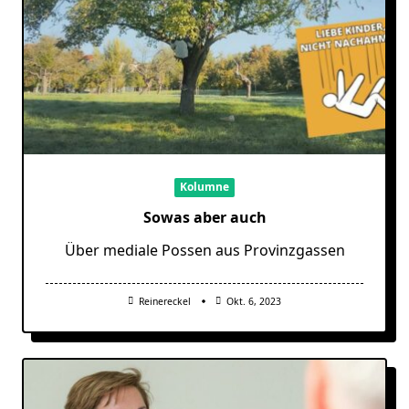
Kolumne
Sowas aber auch
Über mediale Possen aus Provinzgassen
Reinereckel
Okt. 6, 2023