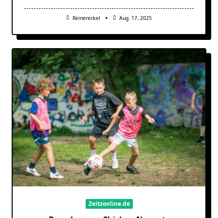
Reinereckel
Aug. 17, 2025
Zeitzonline.de