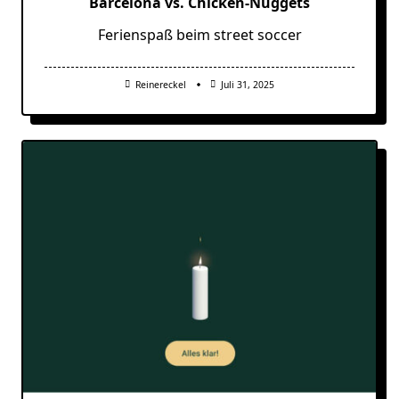
Barcelona vs. Chicken-Nuggets
Ferienspaß beim street soccer
Reinereckel
Juli 31, 2025