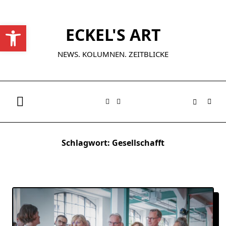
Skip
to
Werkzeugleiste öffnen
ECKEL'S ART
content
NEWS. KOLUMNEN. ZEITBLICKE
Schlagwort:
Gesellschafft