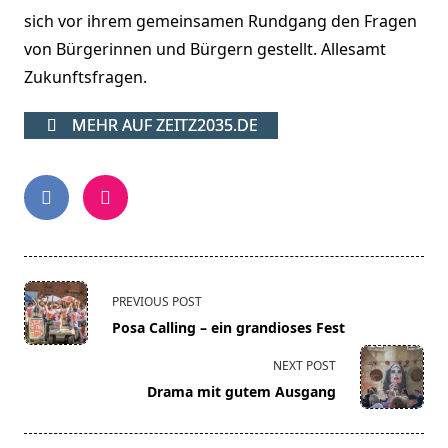
sich vor ihrem gemeinsamen Rundgang den Fragen
von Bürgerinnen und Bürgern gestellt. Allesamt
Zukunftsfragen.
MEHR AUF ZEITZ2035.DE
<span
PREVIOUS POST
class="nav-
Posa Calling – ein grandioses Fest
subtitle
screen-
NEXT POST
reader-
Drama mit gutem Ausgang
text">Page</span>