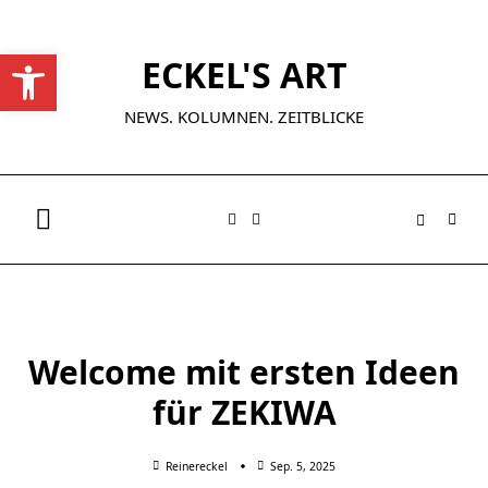
Skip
to
Werkzeugleiste öffnen
ECKEL'S ART
content
NEWS. KOLUMNEN. ZEITBLICKE
Welcome mit ersten Ideen
für ZEKIWA
Reinereckel
Sep. 5, 2025