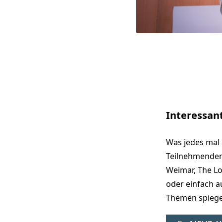
Interessan
Was jedes mal a
Teilnehmenden 
Weimar, The Lo
oder einfach a
Themen spiege