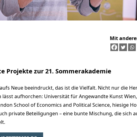
Mit andere
te Projekte zur 21. Sommerakademie
ufs Neue beeindruckt, das ist die Vielfalt. Nicht nur die He
lässt aufhorchen: Universität für Angewandte Kunst Wien
ndon School of Economics and Political Science, hiesige H
uch private Beteiligungen – eine bunte Mischung, die sich a
lt.