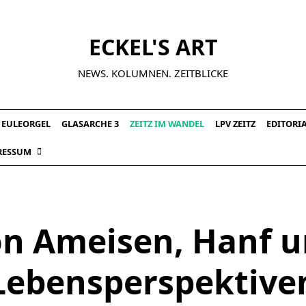
ECKEL'S ART
NEWS. KOLUMNEN. ZEITBLICKE
EULEORGEL
GLASARCHE 3
ZEITZ IM WANDEL
LPV ZEITZ
EDITORI
RESSUM
n Ameisen, Hanf 
Lebensperspektive