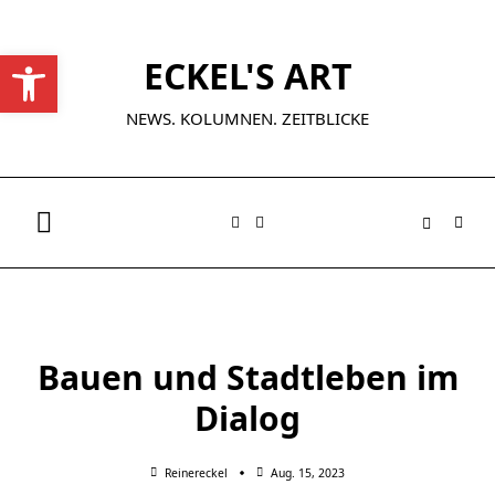
Skip
to
Werkzeugleiste öffnen
ECKEL'S ART
content
NEWS. KOLUMNEN. ZEITBLICKE
Bauen und Stadtleben im
Dialog
Reinereckel
Aug. 15, 2023