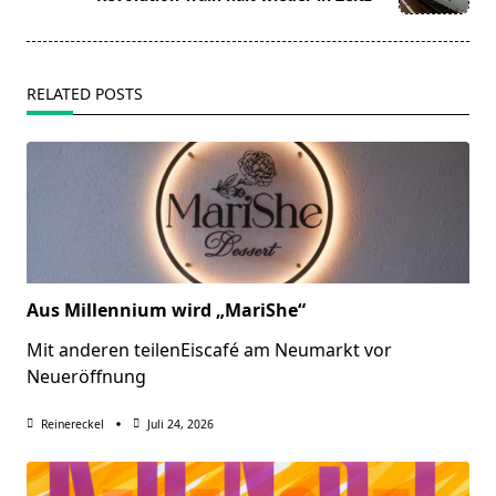
text">Page</span>
RELATED POSTS
Aus Millennium wird „MariShe“
Mit anderen teilenEiscafé am Neumarkt vor
Neueröffnung
Reinereckel
Juli 24, 2026