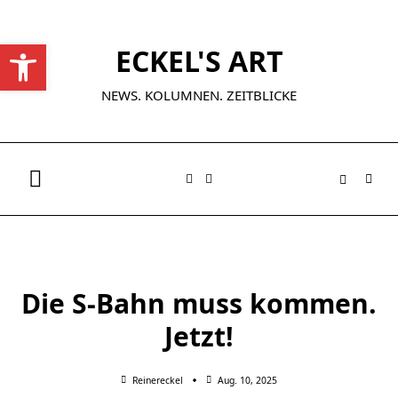
Skip
to
Werkzeugleiste öffnen
ECKEL'S ART
content
NEWS. KOLUMNEN. ZEITBLICKE
Die S-Bahn muss kommen.
Jetzt!
Reinereckel
Aug. 10, 2025