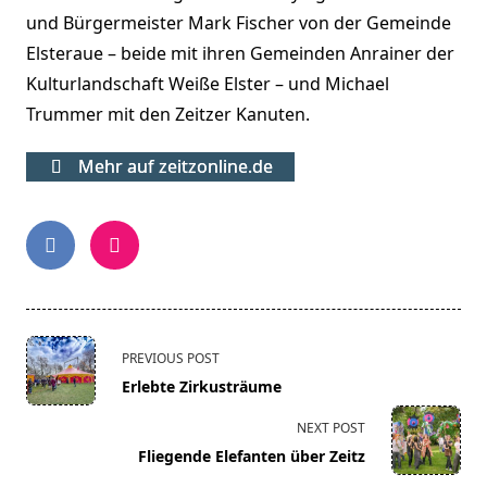
und Bürgermeister Mark Fischer von der Gemeinde
Elsteraue – beide mit ihren Gemeinden Anrainer der
Kulturlandschaft Weiße Elster – und Michael
Trummer mit den Zeitzer Kanuten.
Mehr auf zeitzonline.de
<span
PREVIOUS POST
class="nav-
Erlebte Zirkusträume
subtitle
screen-
NEXT POST
reader-
Fliegende Elefanten über Zeitz
text">Page</span>