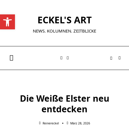
Skip
to
Werkzeugleiste öffnen
ECKEL'S ART
content
NEWS. KOLUMNEN. ZEITBLICKE
Die Weiße Elster neu
entdecken
Reinereckel
März 28, 2026