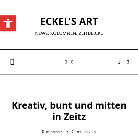
Skip
to
Werkzeugleiste öffnen
ECKEL'S ART
content
NEWS. KOLUMNEN. ZEITBLICKE
Kreativ, bunt und mitten
in Zeitz
Reinereckel
Dez. 17, 2025