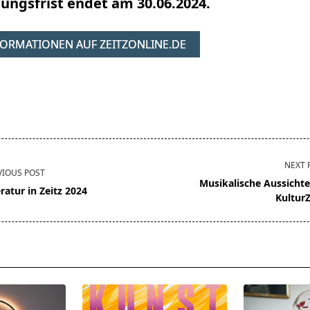
ungsfrist endet am 30.06.2024.
FORMATIONEN AUF ZEITZONLINE.DE
NEXT 
VIOUS POST
Musikalische Aussichte
eratur in Zeitz 2024
KulturZ
pan>