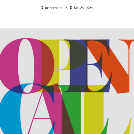
Reinereckel
Mai 23, 2024