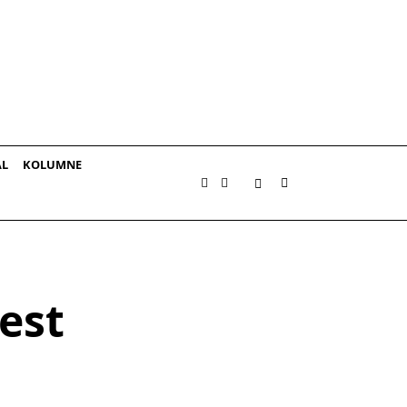
AL
KOLUMNE
est