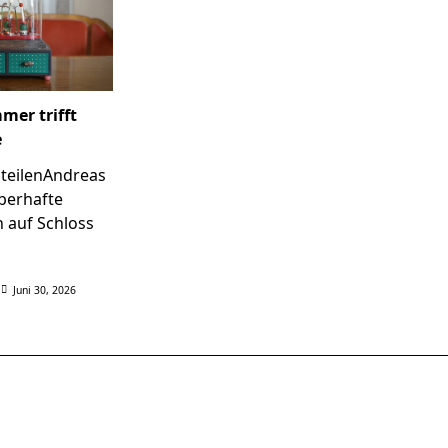
er trifft
e
 teilenAndreas
berhafte
 auf Schloss
Juni 30, 2026