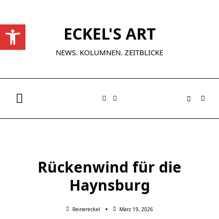
Skip
to
Werkzeugleiste öffnen
ECKEL'S ART
content
NEWS. KOLUMNEN. ZEITBLICKE
Rückenwind für die
Haynsburg
Reinereckel
März 19, 2026