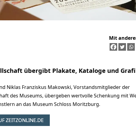
Mit andere
lschaft übergibt Plakate, Kataloge und Graf
und Niklas Franziskus Makowski, Vorstandsmitglieder der
chaft des Museums, übergeben wertvolle Schenkung mit We
stlern an das Museum Schloss Moritzburg.
F ZEITZONLINE.DE