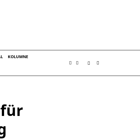
AL
KOLUMNE
für
g