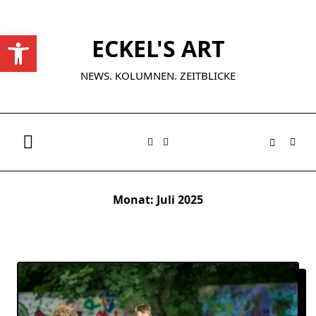
Skip
to
Werkzeugleiste öffnen
ECKEL'S ART
content
NEWS. KOLUMNEN. ZEITBLICKE
Monat:
Juli 2025