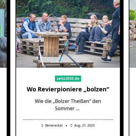
zeitz2035.de
Wo Revierpioniere „bolzen“
Wie die „Bolzer Theißen“ den
Sommer
...
Reinereckel
Aug. 27, 2025