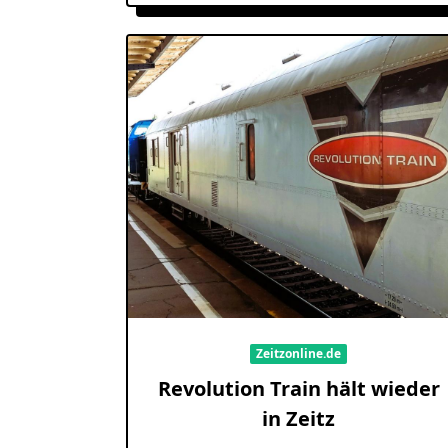
Zeitzonline.de
Revolution Train hält wieder
in Zeitz