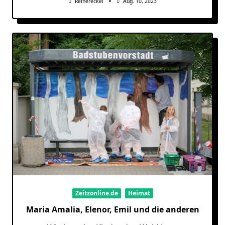
Reinereckel
Aug. 10, 2023
Zeitzonline.de
Heimat
Maria Amalia, Elenor, Emil und die anderen