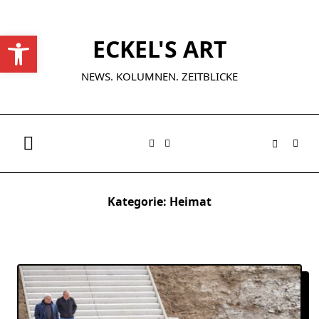
Skip
to
Werkzeugleiste öffnen
ECKEL'S ART
content
NEWS. KOLUMNEN. ZEITBLICKE
Kategorie:
Heimat