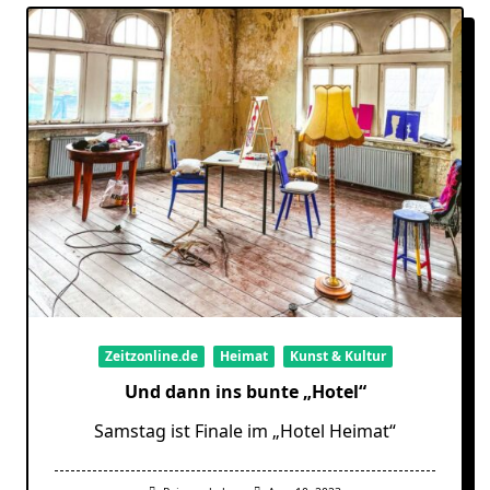
Zeitzonline.de
Heimat
Kunst & Kultur
Und dann ins bunte „Hotel“
Samstag ist Finale im „Hotel Heimat“