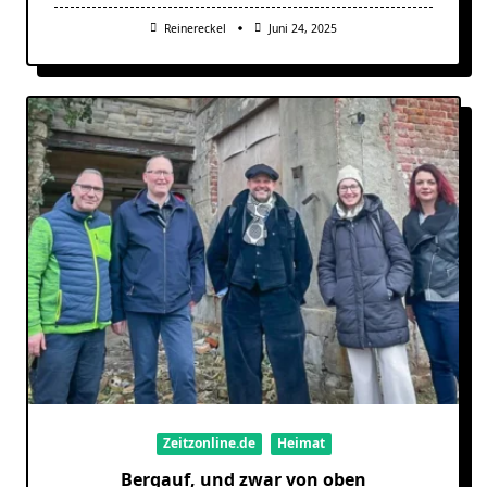
Reinereckel
Juni 24, 2025
Zeitzonline.de
Heimat
Bergauf, und zwar von oben